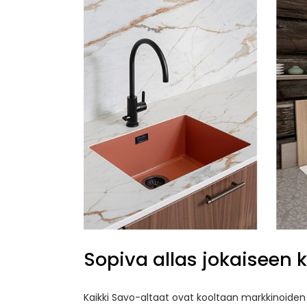
Sopiva allas jokaiseen k
Kaikki Savo-altaat ovat kooltaan markkinoiden s