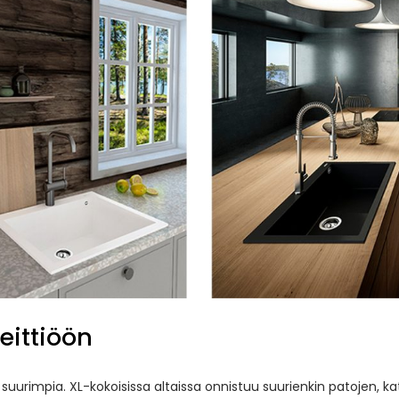
eittiöön
uurimpia. XL-kokoisissa altaissa onnistuu suurienkin patojen, katt