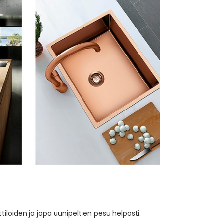
iloiden ja jopa uunipeltien pesu helposti.