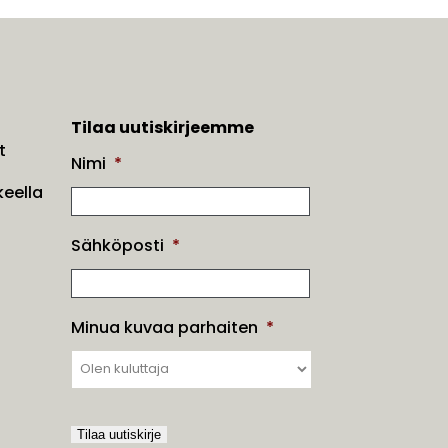
Tilaa uutiskirjeemme
t
Nimi
*
eella
Sähköposti
*
Minua kuvaa parhaiten
*
Tilaa uutiskirje