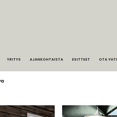
YRITYS
AJANKOHTAISTA
ESITTEET
OTA YHT
va