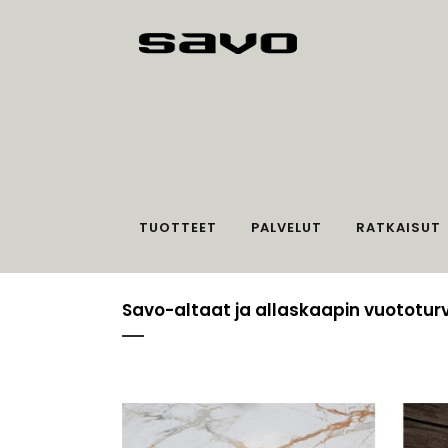
TUOTTEET
PALVELUT
RATKAISUT
Savo-altaat ja allaskaapin vuototur