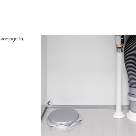
sivahingolta.