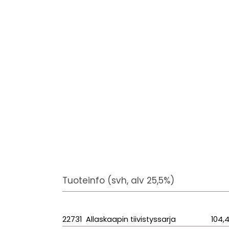
Tuoteinfo (svh, alv 25,5%)
22731 Allaskaapin tiivistyssarja
104,