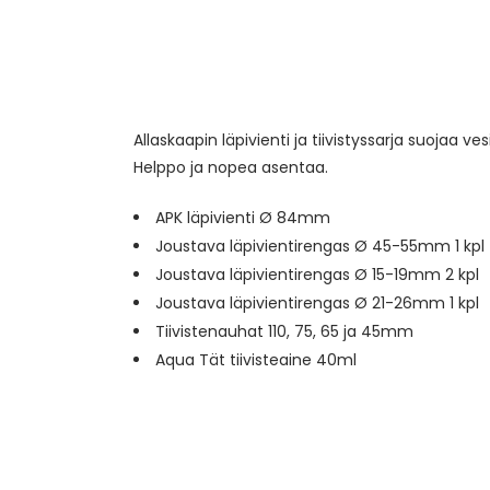
Allaskaapin läpivienti ja tiivistyssarja suojaa ve
Helppo ja nopea asentaa.
APK läpivienti Ø 84mm
Joustava läpivientirengas Ø 45-55mm 1 kpl
Joustava läpivientirengas Ø 15-19mm 2 kpl
Joustava läpivientirengas Ø 21-26mm 1 kpl
Tiivistenauhat 110, 75, 65 ja 45mm
Aqua Tät tiivisteaine 40ml