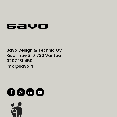
Savo Design & Technic Oy
Kisällintie 3, 01730 Vantaa
0207 181 450
info@savo.fi