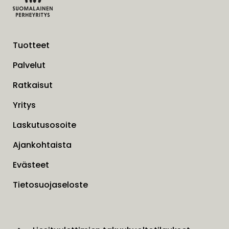
Tuotteet
Palvelut
Ratkaisut
Yritys
Laskutusosoite
Ajankohtaista
Evästeet
Tietosuojaseloste