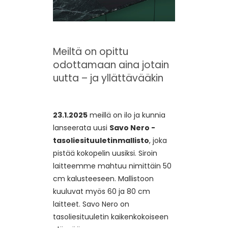
Meiltä on opittu
odottamaan aina jotain
uutta – ja yllättävääkin
23.1.2025
meillä on ilo ja kunnia
lanseerata uusi
Savo Nero -
tasoliesituuletinmallisto
, joka
pistää kokopelin uusiksi. Siroin
laitteemme mahtuu nimittäin 50
cm kalusteeseen. Mallistoon
kuuluvat myös 60 ja 80 cm
laitteet. Savo Nero on
tasoliesituuletin kaikenkokoiseen