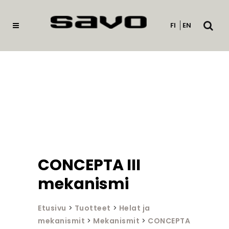
Avaa
FI
EN
haku
CONCEPTA III
mekanismi
Etusivu
>
Tuotteet
>
Helat ja
mekanismit
>
Mekanismit
>
CONCEPTA