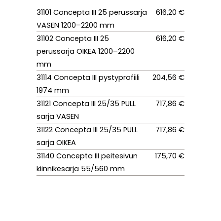
31101 Concepta III 25 perussarja
616,20 €
VASEN 1200–2200 mm
31102 Concepta III 25
616,20 €
perussarja OIKEA 1200–2200
mm
31114 Concepta III pystyprofiili
204,56 €
1974 mm
31121 Concepta III 25/35 PULL
717,86 €
sarja VASEN
31122 Concepta III 25/35 PULL
717,86 €
sarja OIKEA
31140 Concepta III peitesivun
175,70 €
kiinnikesarja 55/560 mm