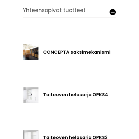
Yhteensopivat tuotteet
CONCEPTA saksimekanismi
Taiteoven helasarja OPKS4
Taiteoven helasarja OPKS2