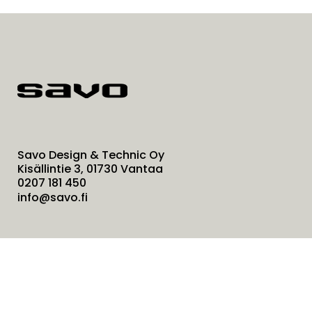
Savo Design & Technic Oy
Kisällintie 3, 01730 Vantaa
0207 181 450
info@savo.fi