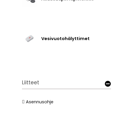
Vesivuotohälyttimet
Liitteet
Asennusohje