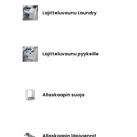
Lajitteluvaunu Laundry
Lajitteluvaunu pyykeille
Allaskaapin suoja
Allaskaapin läpiviennit