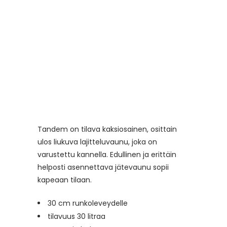
Tandem on tilava kaksiosainen, osittain
ulos liukuva lajitteluvaunu, joka on
varustettu kannella. Edullinen ja erittäin
helposti asennettava jätevaunu sopii
kapeaan tilaan.
30 cm runkoleveydelle
tilavuus 30 litraa