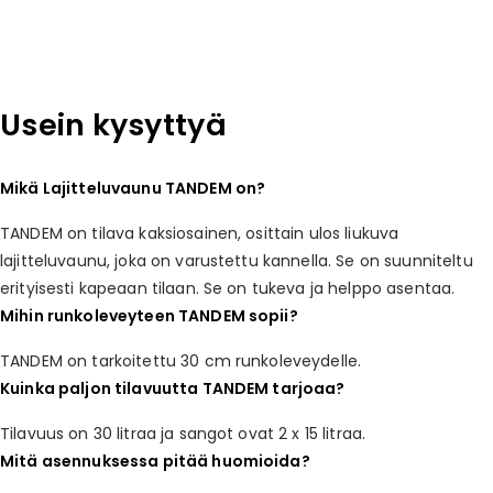
Usein kysyttyä
Mikä Lajitteluvaunu TANDEM on?
TANDEM on tilava kaksiosainen, osittain ulos liukuva
lajitteluvaunu, joka on varustettu kannella. Se on suunniteltu
erityisesti kapeaan tilaan. Se on tukeva ja helppo asentaa.
Mihin runkoleveyteen TANDEM sopii?
TANDEM on tarkoitettu 30 cm runkoleveydelle.
Kuinka paljon tilavuutta TANDEM tarjoaa?
Tilavuus on 30 litraa ja sangot ovat 2 x 15 litraa.
Mitä asennuksessa pitää huomioida?