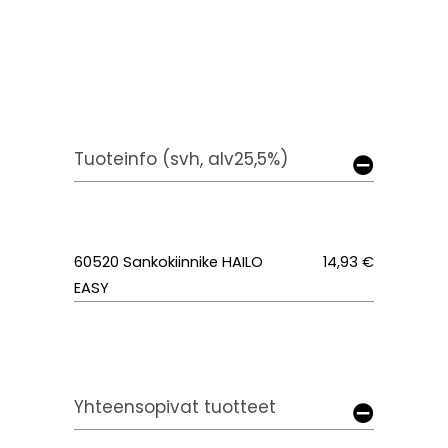
Tuoteinfo (svh, alv25,5%)
60520
Sankokiinnike HAILO
14,93 €
EASY
Yhteensopivat tuotteet