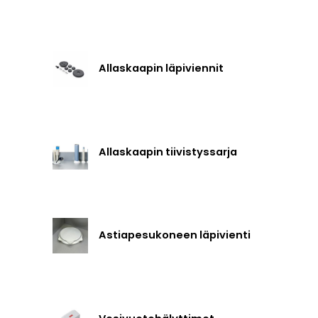
Allaskaapin läpiviennit
Allaskaapin tiivistyssarja
Astiapesukoneen läpivienti