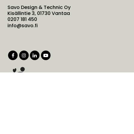
Savo Design & Technic Oy
Kisällintie 3, 01730 Vantaa
0207 181 450
info@savo.fi
Tuotteet
Palvelut
Ratkaisut