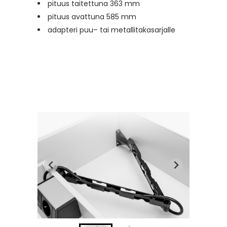
pituus taitettuna 363 mm
pituus avattuna 585 mm
adapteri puu– tai metallitakasarjalle