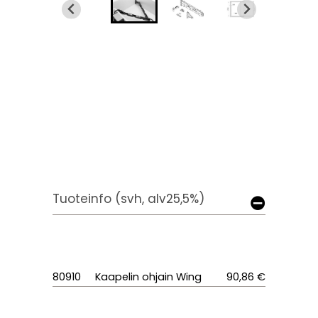
Tuoteinfo (svh, alv25,5%)
80910
Kaapelin ohjain Wing
90,86 €