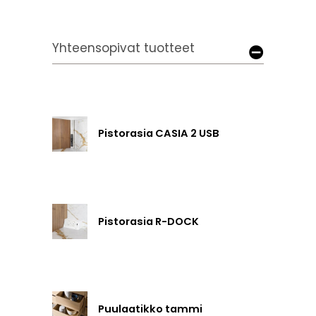
Yhteensopivat tuotteet
Pistorasia CASIA 2 USB
Pistorasia R-DOCK
Puulaatikko tammi