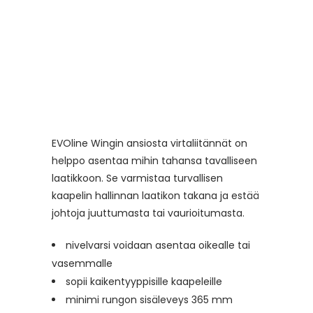
EVOline Wingin ansiosta virtaliitännät on
helppo asentaa mihin tahansa tavalliseen
laatikkoon. Se varmistaa turvallisen
kaapelin hallinnan laatikon takana ja estää
johtoja juuttumasta tai vaurioitumasta.
nivelvarsi voidaan asentaa oikealle tai
vasemmalle
sopii kaikentyyppisille kaapeleille
minimi rungon sisäleveys 365 mm