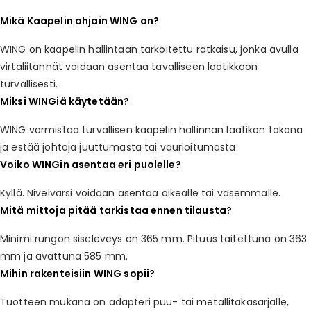
Mikä Kaapelin ohjain WING on?
WING on kaapelin hallintaan tarkoitettu ratkaisu, jonka avulla
virtaliitännät voidaan asentaa tavalliseen laatikkoon
turvallisesti.
Miksi WINGiä käytetään?
WING varmistaa turvallisen kaapelin hallinnan laatikon takana
ja estää johtoja juuttumasta tai vaurioitumasta.
Voiko WINGin asentaa eri puolelle?
Kyllä. Nivelvarsi voidaan asentaa oikealle tai vasemmalle.
Mitä mittoja pitää tarkistaa ennen tilausta?
Minimi rungon sisäleveys on 365 mm. Pituus taitettuna on 363
mm ja avattuna 585 mm.
Mihin rakenteisiin WING sopii?
Tuotteen mukana on adapteri puu- tai metallitakasarjalle,