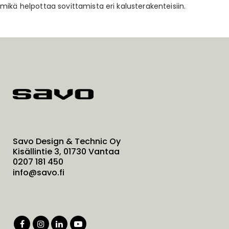
mikä helpottaa sovittamista eri kalusterakenteisiin.
Savo Design & Technic Oy
Kisällintie 3, 01730 Vantaa
0207 181 450
info@savo.fi