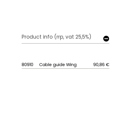
Product info (rrp, vat 25,5%)
80910
Cable guide Wing
90,86 €