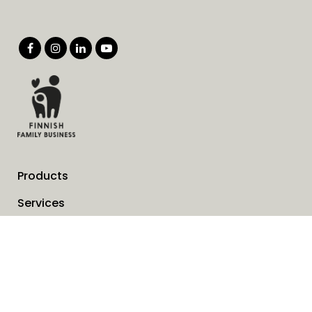
Products
Services
Solutions
Company
Invoice address
News