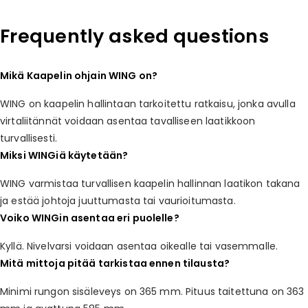
Frequently asked questions
Mikä Kaapelin ohjain WING on?
WING on kaapelin hallintaan tarkoitettu ratkaisu, jonka avulla
virtaliitännät voidaan asentaa tavalliseen laatikkoon
turvallisesti.
Miksi WINGiä käytetään?
WING varmistaa turvallisen kaapelin hallinnan laatikon takana
ja estää johtoja juuttumasta tai vaurioitumasta.
Voiko WINGin asentaa eri puolelle?
Kyllä. Nivelvarsi voidaan asentaa oikealle tai vasemmalle.
Mitä mittoja pitää tarkistaa ennen tilausta?
Minimi rungon sisäleveys on 365 mm. Pituus taitettuna on 363