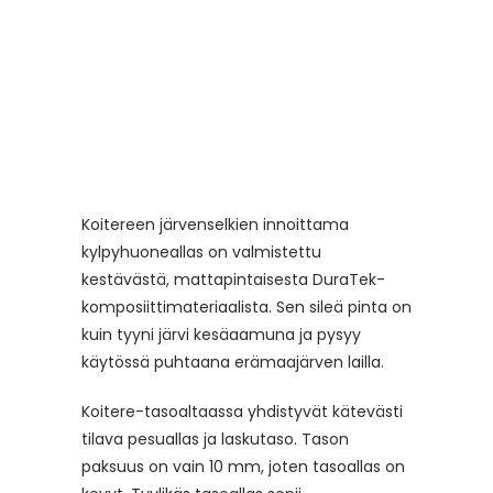
Koitereen järvenselkien innoittama
kylpyhuoneallas on valmistettu
kestävästä, mattapintaisesta DuraTek-
komposiittimateriaalista. Sen sileä pinta on
kuin tyyni järvi kesäaamuna ja pysyy
käytössä puhtaana erämaajärven lailla.
Koitere-tasoaltaassa yhdistyvät kätevästi
tilava pesuallas ja laskutaso. Tason
paksuus on vain 10 mm, joten tasoallas on