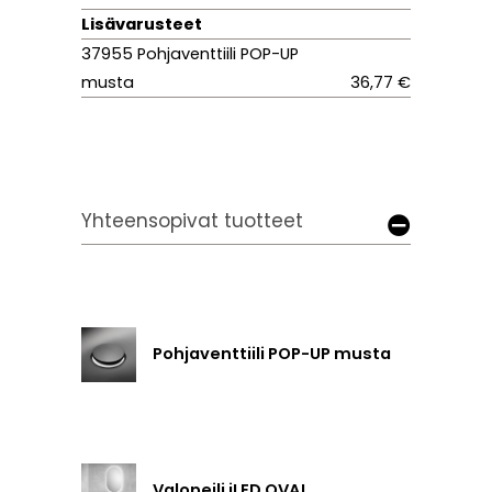
Lisävarusteet
37955 Pohjaventtiili POP-UP
musta
36,77 €
Yhteensopivat tuotteet
Pohjaventtiili POP-UP musta
Valopeili iLED OVAL