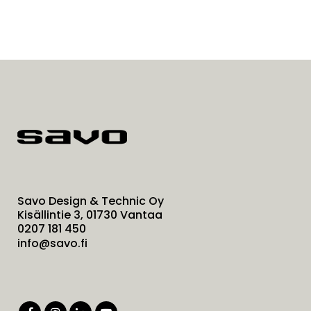
Savo Design & Technic Oy
Kisällintie 3, 01730 Vantaa
0207 181 450
info@savo.fi