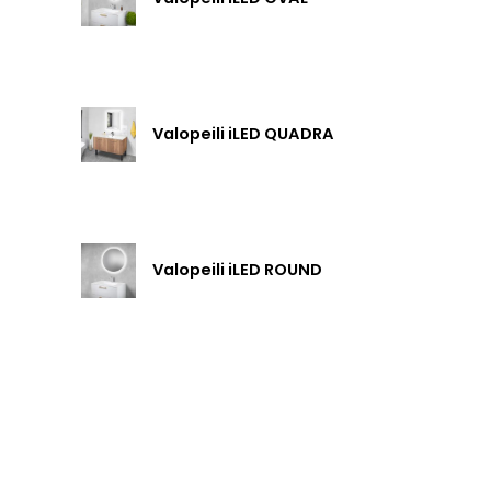
Valopeili iLED QUADRA
Valopeili iLED ROUND