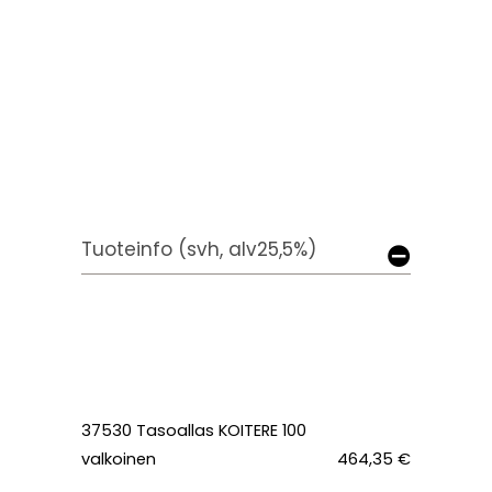
Tuoteinfo (svh, alv25,5%)
37530 Tasoallas KOITERE 100
valkoinen
464,35 €