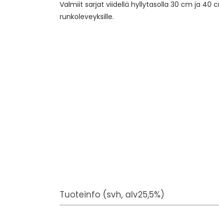
Valmiit sarjat viidellä hyllytasolla 30 cm ja 40 
runkoleveyksille.
Tuoteinfo (svh, alv25,5%)