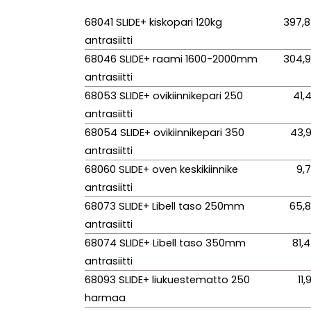
68041 SLIDE+ kiskopari 120kg
397,
antrasiitti
68046 SLIDE+ raami 1600-2000mm
304,
antrasiitti
68053 SLIDE+ ovikiinnikepari 250
41,
antrasiitti
68054 SLIDE+ ovikiinnikepari 350
43,
antrasiitti
68060 SLIDE+ oven keskikiinnike
9,
antrasiitti
68073 SLIDE+ Libell taso 250mm
65,
antrasiitti
68074 SLIDE+ Libell taso 350mm
81,
antrasiitti
68093 SLIDE+ liukuestematto 250
11,
harmaa