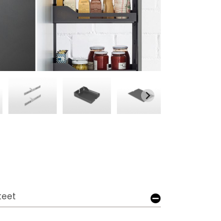
tteet