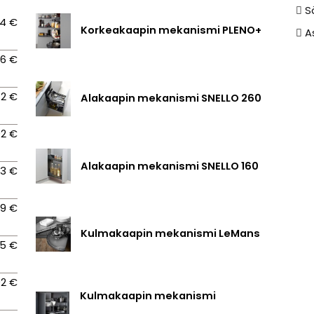
S
84 €
Korkeakaapin mekanismi PLENO+
A
96 €
42 €
Alakaapin mekanismi SNELLO 260
92 €
Alakaapin mekanismi SNELLO 160
73 €
89 €
Kulmakaapin mekanismi LeMans
45 €
92 €
Kulmakaapin mekanismi