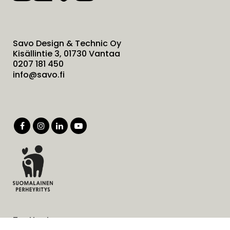
Savo Design & Technic Oy
Kisällintie 3, 01730 Vantaa
0207 181 450
info@savo.fi
Tuotteet