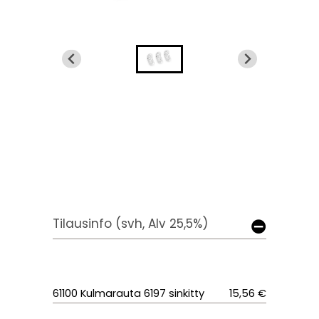
Tilausinfo (svh, Alv 25,5%)
61100 Kulmarauta 6197 sinkitty
15,56 €