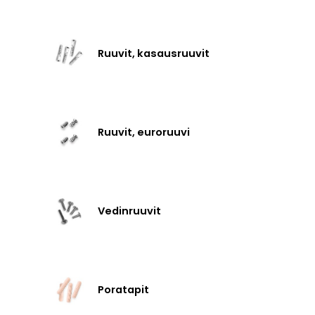
Ruuvit, kasausruuvit
Ruuvit, euroruuvi
Vedinruuvit
Poratapit