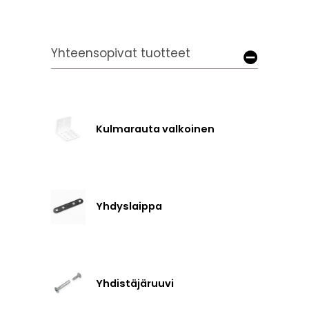
Yhteensopivat tuotteet
Kulmarauta valkoinen
Yhdyslaippa
Yhdistäjäruuvi