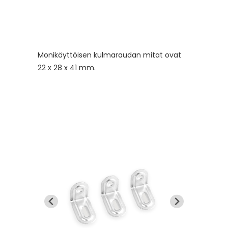
Monikäyttöisen kulmaraudan mitat ovat
22 x 28 x 41 mm.