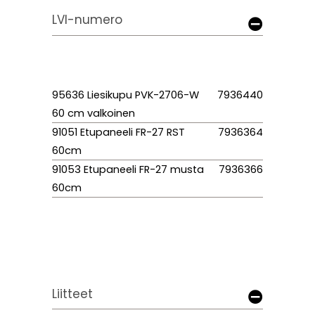
LVI-numero
95636 Liesikupu PVK-2706-W
7936440
60 cm valkoinen
91051 Etupaneeli FR-27 RST
7936364
60cm
91053 Etupaneeli FR-27 musta
7936366
60cm
Liitteet