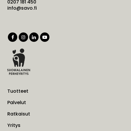
0207 181 450
info@savo.fi
Tuotteet
Palvelut
Ratkaisut
Yritys