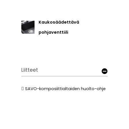
Kaukosäädettävä
pohjaventtiili
Liitteet
SAVO-komposiittialtaiden huolto-ohje