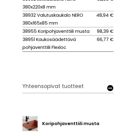
380x220x8 mm
38932 Valutuskaukalo NERO
48,94 €
380x165x85 mm
38955 Koripohjaventtiili musta
98,39 €
38951 Kaukosäädettävä
66,77 €
pohjaventtiili Flexloc
Yhteensopivat tuotteet
Koripohjaventtiili musta