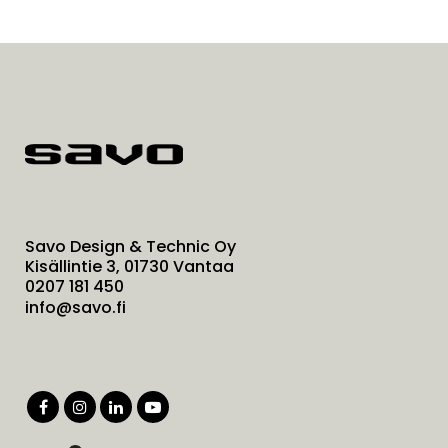
Savo Design & Technic Oy
Kisällintie 3, 01730 Vantaa
0207 181 450
info@savo.fi