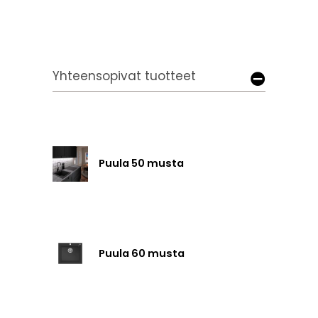
Yhteensopivat tuotteet
Puula 50 musta
Puula 60 musta