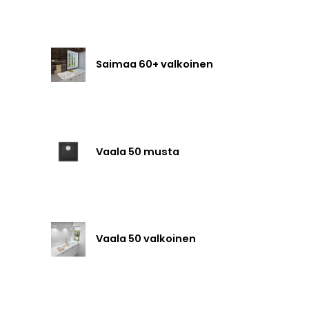
Saimaa 60+ valkoinen
Vaala 50 musta
Vaala 50 valkoinen