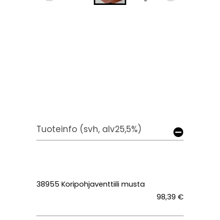
Tuoteinfo (svh, alv25,5%)
38955 Koripohjaventtiili musta
98,39 €