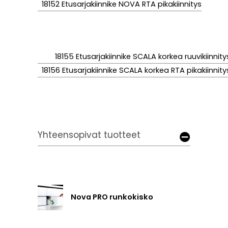
18152 Etusarjakiinnike NOVA RTA pikakiinnitys
18155 Etusarjakiinnike SCALA korkea ruuvikiinnity
18156 Etusarjakiinnike SCALA korkea RTA pikakiinnity
Yhteensopivat tuotteet
Nova PRO runkokisko