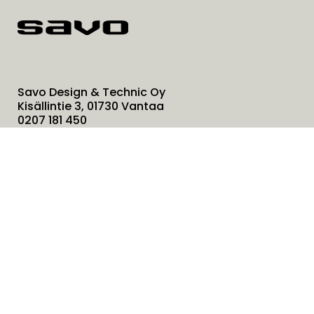
Savo Design & Technic Oy
Kisällintie 3, 01730 Vantaa
0207 181 450
info@savo.fi