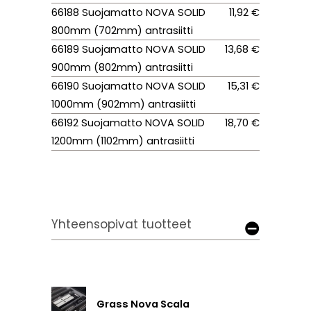
66188 Suojamatto NOVA SOLID
11,92 €
800mm (702mm) antrasiitti
66189 Suojamatto NOVA SOLID
13,68 €
900mm (802mm) antrasiitti
66190 Suojamatto NOVA SOLID
15,31 €
1000mm (902mm) antrasiitti
66192 Suojamatto NOVA SOLID
18,70 €
1200mm (1102mm) antrasiitti
Yhteensopivat tuotteet
Grass Nova Scala