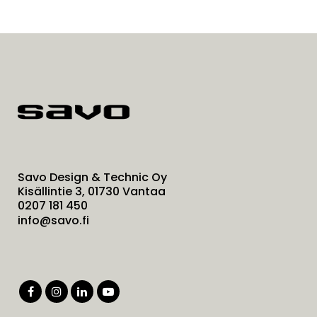
Savo Design & Technic Oy
Kisällintie 3, 01730 Vantaa
0207 181 450
info@savo.fi