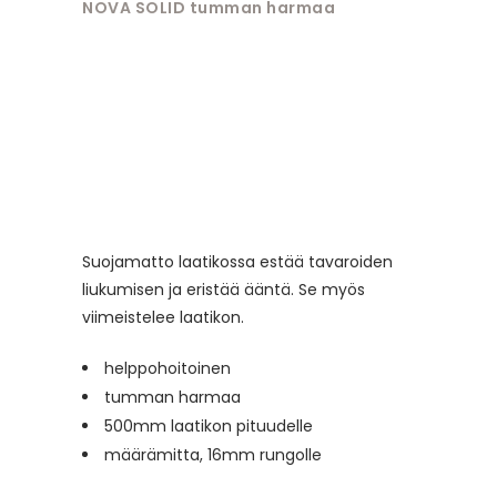
NOVA SOLID tumman harmaa
Suojamatto laatikossa estää tavaroiden
liukumisen ja eristää ääntä. Se myös
viimeistelee laatikon.
helppohoitoinen
tumman harmaa
500mm laatikon pituudelle
määrämitta, 16mm rungolle