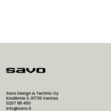
Savo Design & Technic Oy
Kisällintie 3, 01730 Vantaa
0207 181 450
info@savo.fi