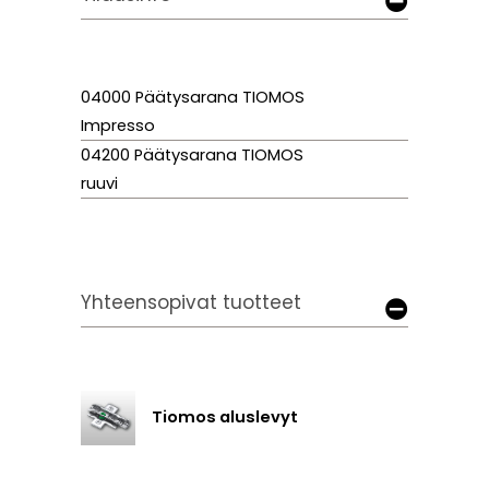
04000 Päätysarana TIOMOS
Impresso
04200 Päätysarana TIOMOS
ruuvi
Yhteensopivat tuotteet
Tiomos aluslevyt