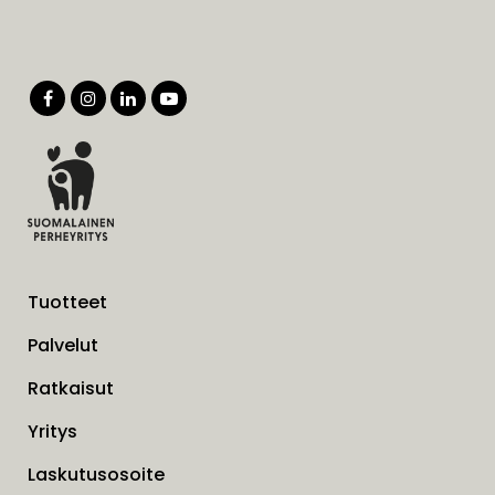
Tuotteet
Palvelut
Ratkaisut
Yritys
Laskutusosoite