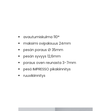
avautumiskulma 110°
maksimi ovipaksuus 24mm
pesän poraus Ø 35mm
pesän syvyys 12,6mm
poraus oven reunasta 3-7mm
pesä IMPRESSO pikakiinnitys
ruuvikiinnitys