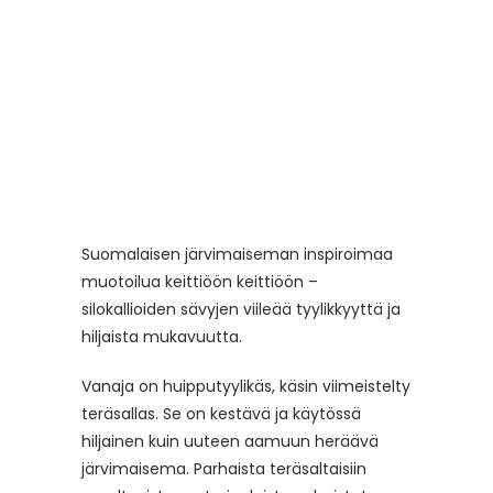
Suomalaisen järvimaiseman inspiroimaa
muotoilua keittiöön keittiöön –
silokallioiden sävyjen viileää tyylikkyyttä ja
hiljaista mukavuutta.
Vanaja on huipputyylikäs, käsin viimeistelty
teräsallas. Se on kestävä ja käytössä
hiljainen kuin uuteen aamuun heräävä
järvimaisema. Parhaista teräsaltaisiin