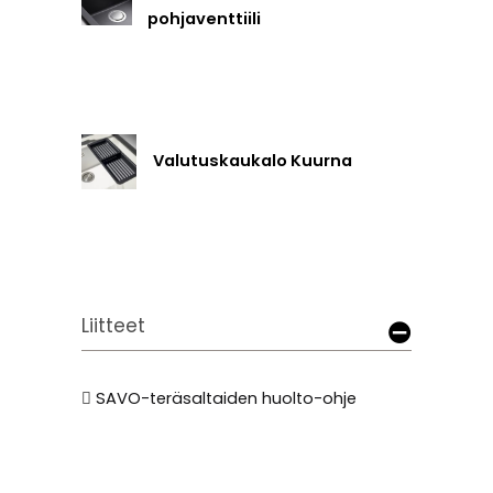
pohjaventtiili
Valutuskaukalo Kuurna
Liitteet
SAVO-teräsaltaiden huolto-ohje