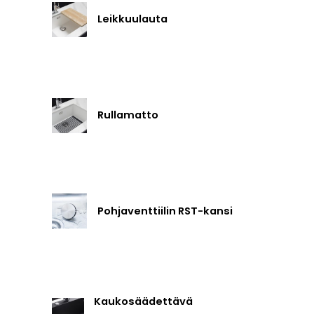
Leikkuulauta
Rullamatto
Pohjaventtiilin RST-kansi
Kaukosäädettävä