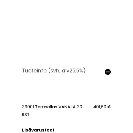
Tuoteinfo (svh, alv25,5%)
39001 Teräsallas VANAJA 30
401,60 €
RST
Lisävarusteet