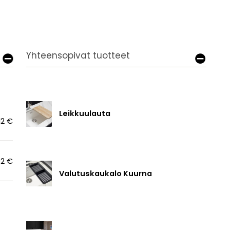
Yhteensopivat tuotteet
Leikkuulauta
12 €
92 €
Valutuskaukalo Kuurna