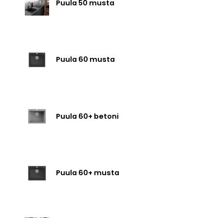
Puula 50 musta
Puula 60 musta
Puula 60+ betoni
Puula 60+ musta