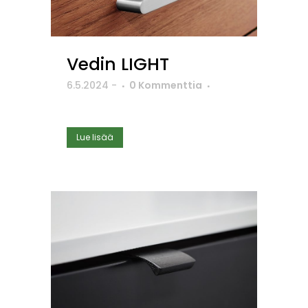
Vedin LIGHT
6.5.2024
-
0 Kommenttia
Lue lisää