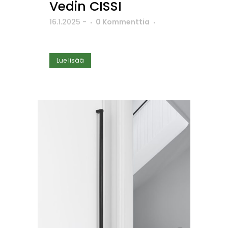
Vedin CISSI
16.1.2025
-
0 Kommenttia
Lue lisää