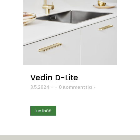
Vedin D-Lite
3.5.2024
-
0 Kommenttia
Lue lisää