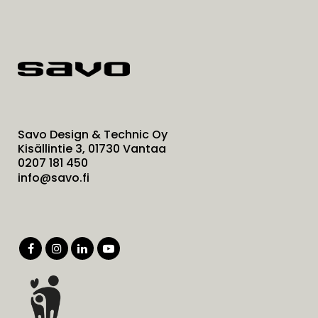
Savo Design & Technic Oy
Kisällintie 3, 01730 Vantaa
0207 181 450
info@savo.fi