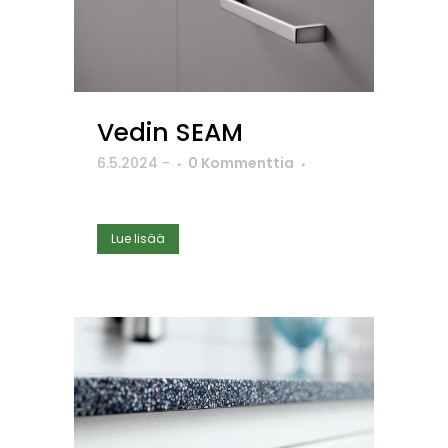
Vedin SEAM
6.5.2024
-
0 Kommenttia
Lue lisää