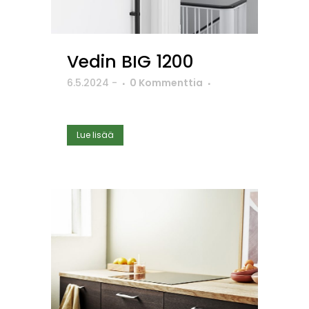
Vedin BIG 1200
6.5.2024
-
0 Kommenttia
Lue lisää