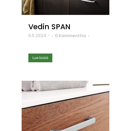
Vedin SPAN
6.5.2024
-
0 Kommenttia
Lue lisää