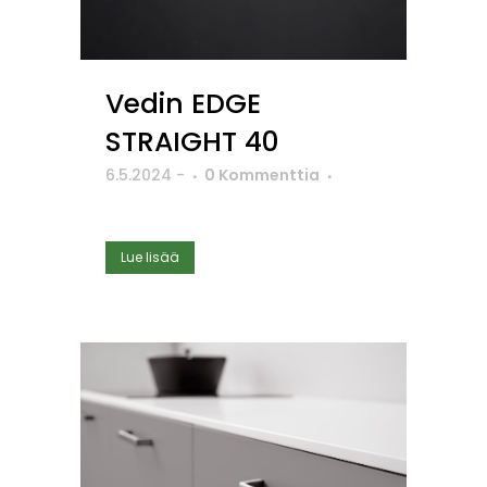
Vedin EDGE
STRAIGHT 40
6.5.2024
-
0 Kommenttia
Lue lisää