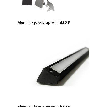
Alumiini- ja suojaprofiili iLED P
Alumiini- ja suojaprofiili iLED V