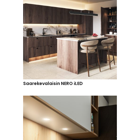
Saarekevalaisin NERO iLED