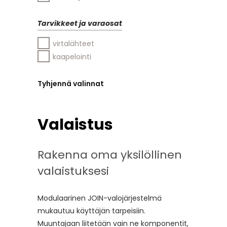
Tarvikkeet ja varaosat
virtalähteet
kaapelointi
Tyhjennä valinnat
Valaistus
Rakenna oma yksilöllinen
valaistuksesi
Modulaarinen JOIN-valojärjestelmä
mukautuu käyttäjän tarpeisiin.
Muuntajaan liitetään vain ne komponentit,