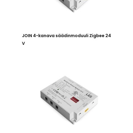
JOIN 4-kanava säädinmoduuli Zigbee 24
V