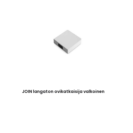
JOIN langaton ovikatkaisija valkoinen