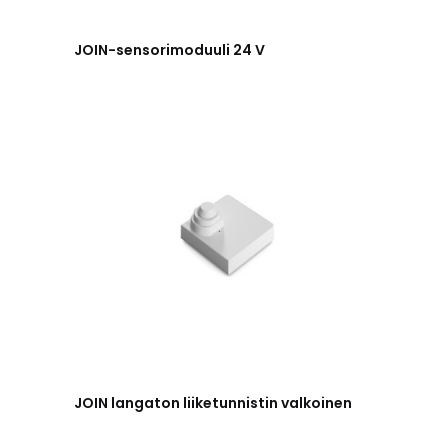
JOIN-sensorimoduuli 24 V
JOIN langaton liiketunnistin valkoinen