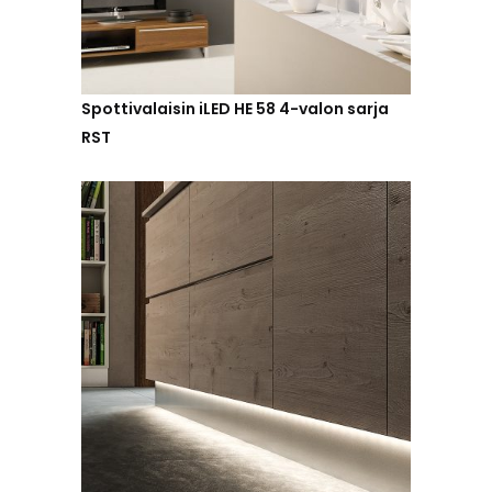
Spottivalaisin iLED HE 58 4-valon sarja
RST