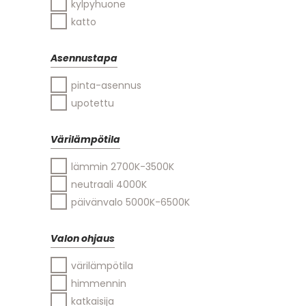
kylpyhuone
katto
Asennustapa
pinta-asennus
upotettu
Värilämpötila
lämmin 2700K-3500K
neutraali 4000K
päivänvalo 5000K-6500K
Valon ohjaus
värilämpötila
himmennin
katkaisija