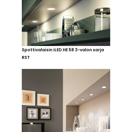
Spottivalaisin iLED HE 58 3-valon sarja
RST