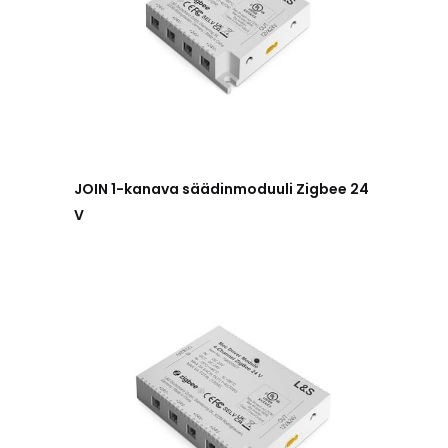
JOIN 1-kanava säädinmoduuli Zigbee 24
V