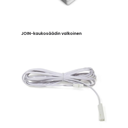
JOIN-kaukosäädin valkoinen