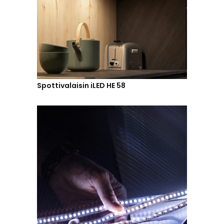
Spottivalaisin iLED HE 58