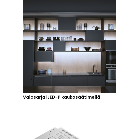
Valosarja iLED-P kaukosäätimellä