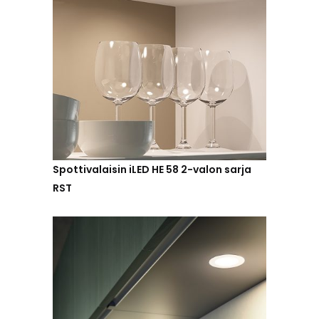
Spottivalaisin iLED HE 58 2-valon sarja
RST