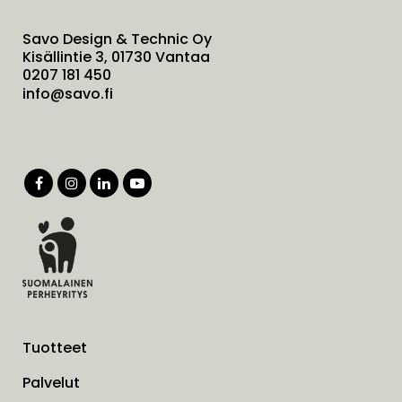
Savo Design & Technic Oy
Kisällintie 3, 01730 Vantaa
0207 181 450
info@savo.fi
Tuotteet
Palvelut