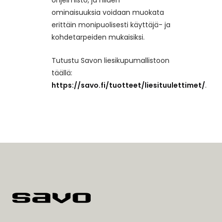
ominaisuuksia voidaan muokata
erittäin monipuolisesti käyttäjä- ja
kohdetarpeiden mukaisiksi.
Tutustu Savon liesikupumallistoon
täällä:
https://savo.fi/tuotteet/liesituulettimet/
.