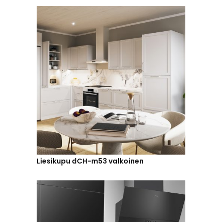
Liesikupu dCH-m53 valkoinen