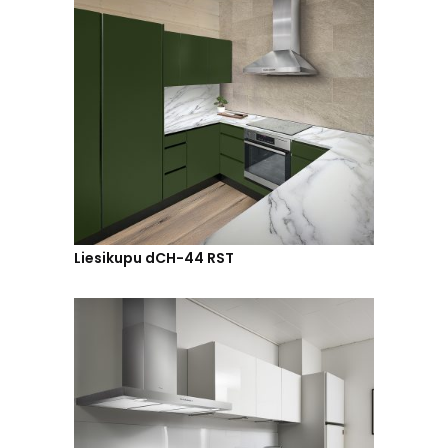
Liesikupu dCH-44 RST