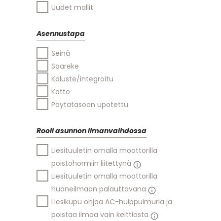
Uudet mallit
Asennustapa
Seinä
Saareke
Kaluste/integroitu
Katto
Pöytätasoon upotettu
Rooli asunnon ilmanvaihdossa
Liesituuletin omalla moottorilla
poistohormiin liitettynä
Liesituuletin omalla moottorilla
huoneilmaan palauttavana
Liesikupu ohjaa AC-huippuimuria ja
poistaa ilmaa vain keittiöstä