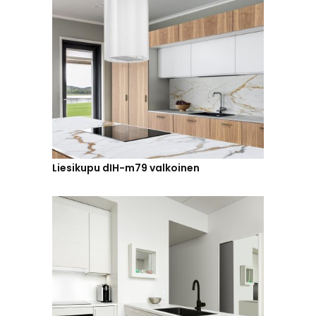
Liesikupu dIH-m79 valkoinen