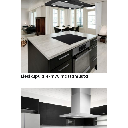
Liesikupu dIH-m75 mattamusta