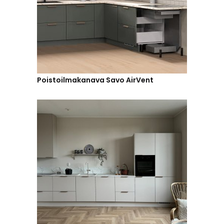
Poistoilmakanava Savo AirVent