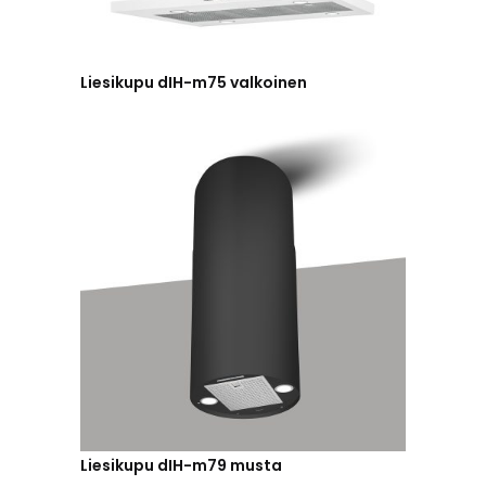
Liesikupu dIH-m75 valkoinen
Liesikupu dIH-m79 musta