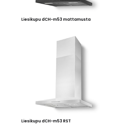
Liesikupu dCH-m53 mattamusta
Liesikupu dCH-m53 RST