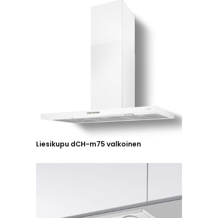
Liesikupu dCH-m75 valkoinen