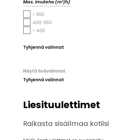
Max. imuteho (m³/h)
> 650
400-650
< 400
Tyhjennä valinnat
Näytä lisävalinnat
Tyhjennä valinnat
Liesituulettimet
Raikasta sisäilmaa kotiisi