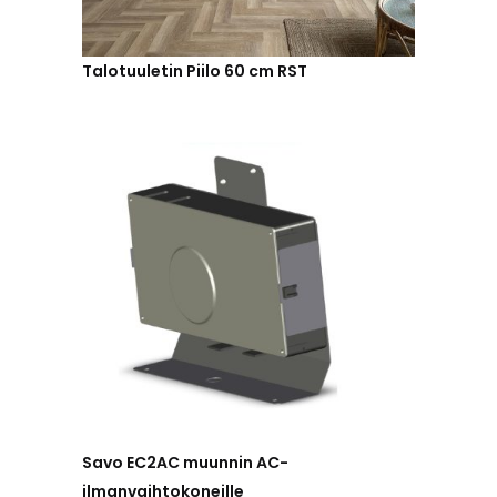
Talotuuletin Piilo 60 cm RST
Savo EC2AC muunnin AC-
ilmanvaihtokoneille