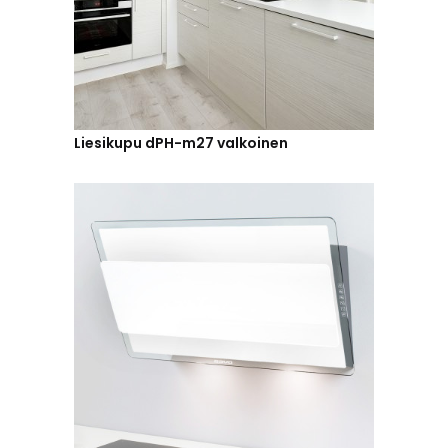
Liesikupu dPH-m27 valkoinen