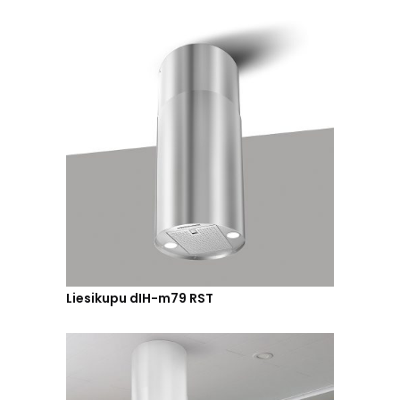
Liesikupu dIH-m79 RST