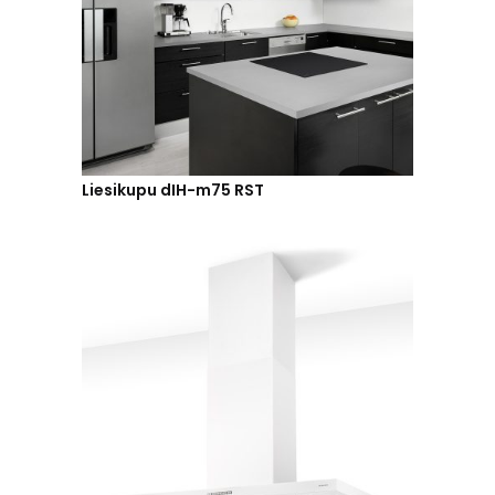
Liesikupu dIH-m75 RST