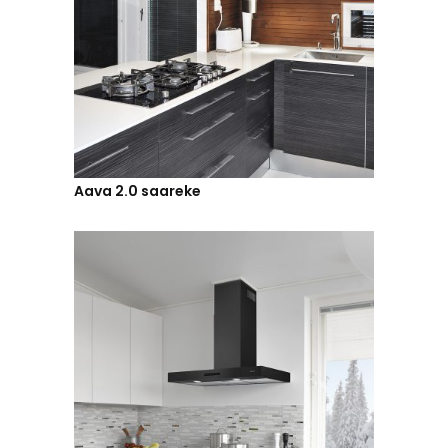
Aava 2.0 saareke