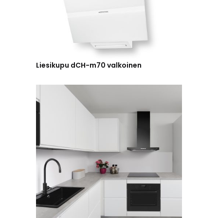
Liesikupu dCH-m70 valkoinen