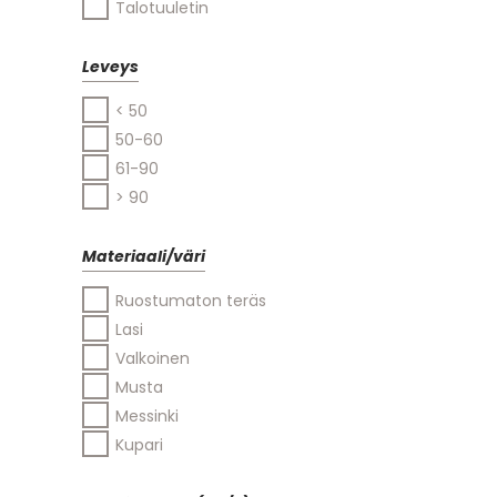
Talotuuletin
Leveys
< 50
50-60
61-90
> 90
Materiaali/väri
Ruostumaton teräs
Lasi
Valkoinen
Musta
Messinki
Kupari