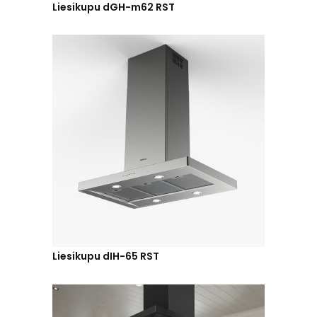
Liesikupu dGH-m62 RST
Liesikupu dIH-65 RST