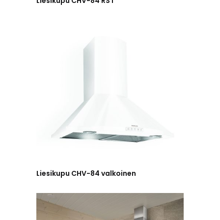
Liesikupu CHV-84 RST
Liesikupu CHV-84 valkoinen