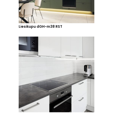
Liesikupu dGH-m38 RST