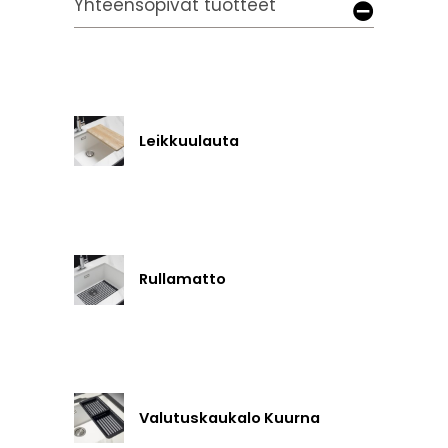
Yhteensopivat tuotteet
Leikkuulauta
Rullamatto
Valutuskaukalo Kuurna