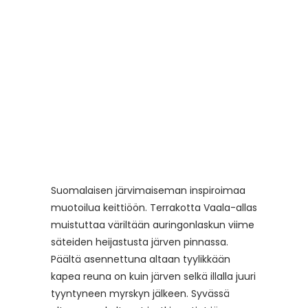
Suomalaisen järvimaiseman inspiroimaa
muotoilua keittiöön. Terrakotta Vaala-allas
muistuttaa väriltään auringonlaskun viime
säteiden heijastusta järven pinnassa.
Päältä asennettuna altaan tyylikkään
kapea reuna on kuin järven selkä illalla juuri
tyyntyneen myrskyn jälkeen. Syvässä