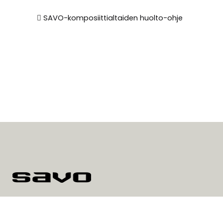
SAVO-komposiittialtaiden huolto-ohje