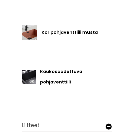
Koripohjaventtiili musta
Kaukosäädettävä
pohjaventtiili
Liitteet