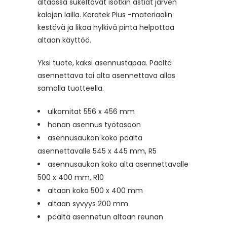
altaassa sukeltavat isotkin astiat järven
kalojen lailla. Keratek Plus -materiaalin
kestävä ja likaa hylkivä pinta helpottaa
altaan käyttöä.
Yksi tuote, kaksi asennustapaa. Päältä
asennettava tai alta asennettava allas
samalla tuotteella.
ulkomitat 556 x 456 mm
hanan asennus työtasoon
asennusaukon koko päältä
asennettavalle 545 x 445 mm, R5
asennusaukon koko alta asennettavalle
500 x 400 mm, R10
altaan koko 500 x 400 mm
altaan syvyys 200 mm
päältä asennetun altaan reunan