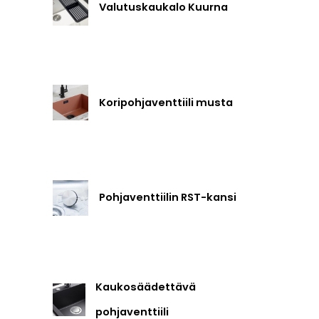
Valutuskaukalo Kuurna
Koripohjaventtiili musta
Pohjaventtiilin RST-kansi
Kaukosäädettävä
pohjaventtiili