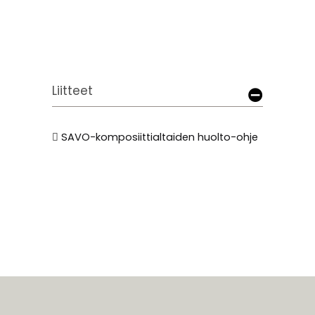
Liitteet
SAVO-komposiittialtaiden huolto-ohje