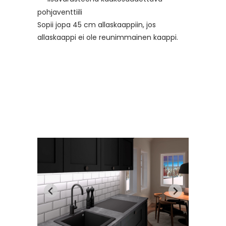
pohjaventtiili
Sopii jopa 45 cm allaskaappiin, jos
allaskaappi ei ole reunimmainen kaappi.