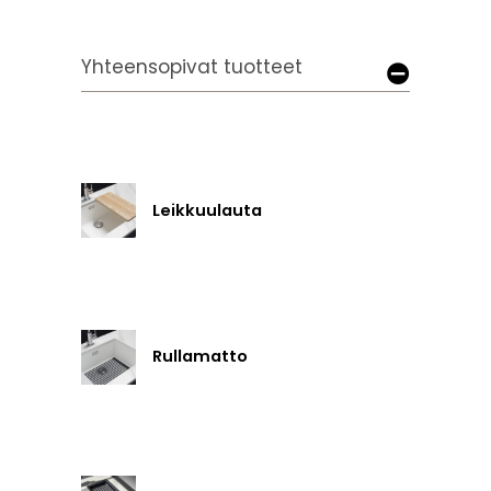
Yhteensopivat tuotteet
Leikkuulauta
Rullamatto