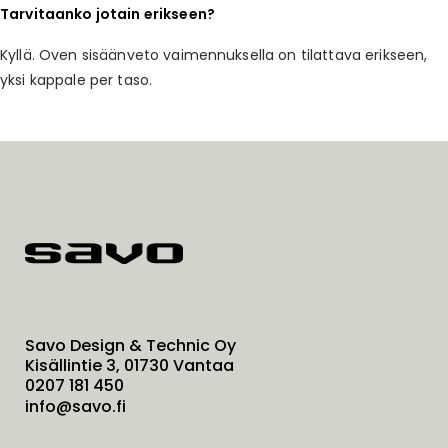
Tarvitaanko jotain erikseen?
Kyllä. Oven sisäänveto vaimennuksella on tilattava erikseen,
yksi kappale per taso.
Savo Design & Technic Oy
Kisällintie 3, 01730 Vantaa
0207 181 450
info@savo.fi