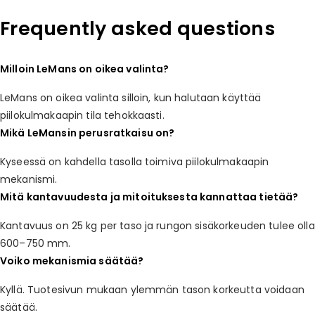
Frequently asked questions
Milloin LeMans on oikea valinta?
LeMans on oikea valinta silloin, kun halutaan käyttää
piilokulmakaapin tila tehokkaasti.
Mikä LeMansin perusratkaisu on?
Kyseessä on kahdella tasolla toimiva piilokulmakaapin
mekanismi.
Mitä kantavuudesta ja mitoituksesta kannattaa tietää?
Kantavuus on 25 kg per taso ja rungon sisäkorkeuden tulee olla
600–750 mm.
Voiko mekanismia säätää?
Kyllä. Tuotesivun mukaan ylemmän tason korkeutta voidaan
säätää.