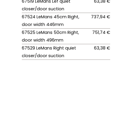
67519 LeMans Lef quiet
63,38 €
closer/door suction
67524 LeMans 45cm Right,
737,94 €
door width 446mm
67525 LeMans 50cm Right,
751,74 €
door width 496mm
67529 LeMans Right quiet
63,38 €
closer/door suction