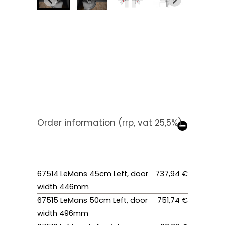
Order information (rrp, vat 25,5%)
67514 LeMans 45cm Left, door
737,94 €
width 446mm
67515 LeMans 50cm Left, door
751,74 €
width 496mm