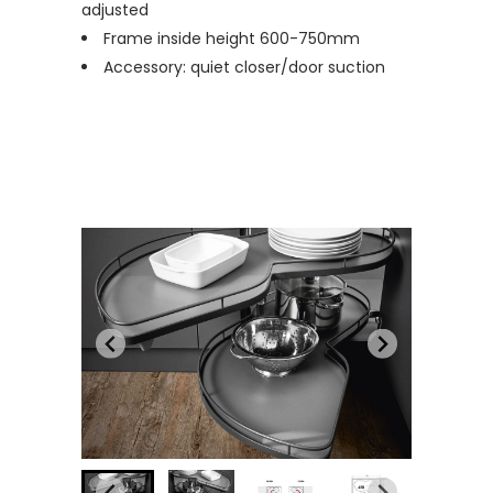
adjusted
Frame inside height 600-750mm
Accessory: quiet closer/door suction