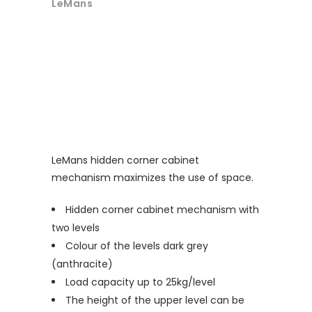
LeMans
LeMans hidden corner cabinet
mechanism maximizes the use of space.
Hidden corner cabinet mechanism with
two levels
Colour of the levels dark grey
(anthracite)
Load capacity up to 25kg/level
The height of the upper level can be