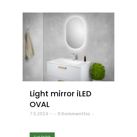
Light mirror iLED
OVAL
7.5.2024
-
0 Kommenttia
Lue lisää