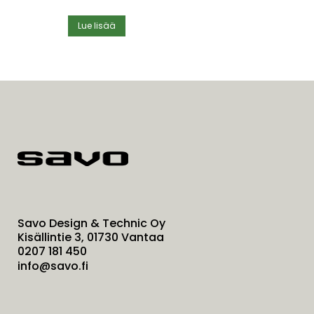
Lue lisää
Savo Design & Technic Oy
Kisällintie 3, 01730 Vantaa
0207 181 450
info@savo.fi