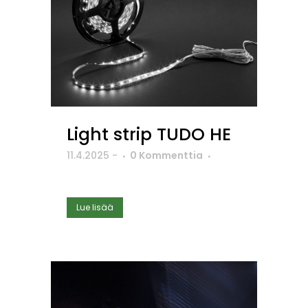
Light strip TUDO HE
11.4.2025
-
0 Kommenttia
Lue lisää