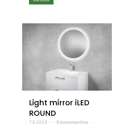
Light mirror iLED
ROUND
7.5.2024
-
0 Kommenttia