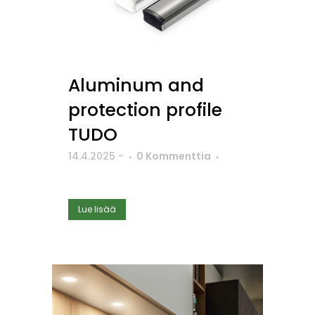
Aluminum and
protection profile
TUDO
14.4.2025
-
0 Kommenttia
Lue lisää