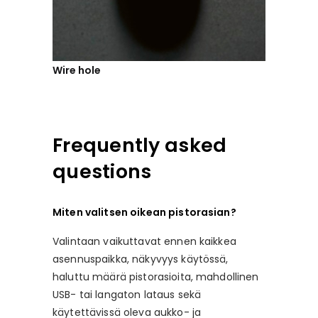
Wire hole
Frequently asked
questions
Miten valitsen oikean pistorasian?
Valintaan vaikuttavat ennen kaikkea
asennuspaikka, näkyvyys käytössä,
haluttu määrä pistorasioita, mahdollinen
USB- tai langaton lataus sekä
käytettävissä oleva aukko- ja