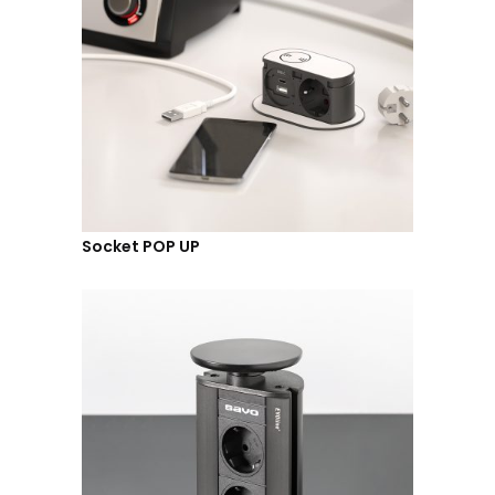
Socket POP UP