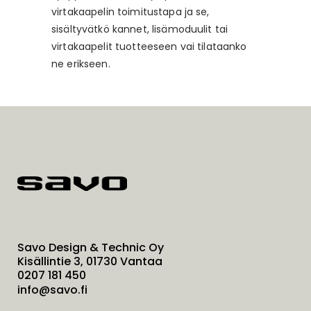
virtakaapelin toimitustapa ja se,
sisältyvätkö kannet, lisämoduulit tai
virtakaapelit tuotteeseen vai tilataanko
ne erikseen.
Savo Design & Technic Oy
Kisällintie 3, 01730 Vantaa
0207 181 450
info@savo.fi