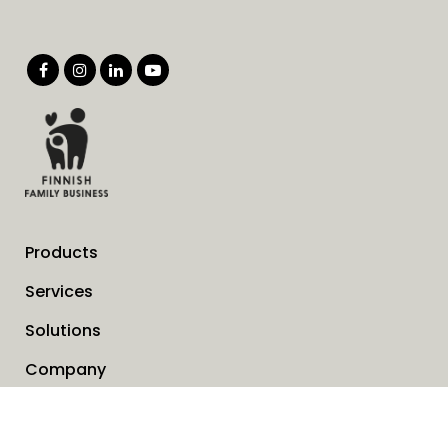
Products
Services
Solutions
Company
Invoice address
News